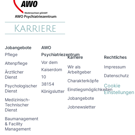
Jobangebote
AWO
Pflege
Psychiatriezentrum
Karriere
Rechtliches
Vor dem
Altenpflege
Wir als
Impressum
Kaiserdom
Ärztlicher
Arbeitgeber
Datenschutz
10
Dienst
Charakterköpfe
38154
Cookie
Psychologischer
Einstiegsmöglichkeiten
Dienst
Königslutter
Einstellungen
Jobangebote
Medizinisch-
Technischer
Jobnewsletter
Dienst
Baumanagement
& Facility
Management