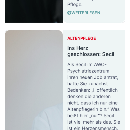
Pflege.
WEITERLESEN
ALTENPFLEGE
Ins Herz
geschlossen: Secil
Als Secil im AWO-
Psychiatriezentrum
ihren neuen Job antrat,
hatte Sie zunächst
Bedenken: „Hoffentlich
denken die anderen
nicht, dass ich nur eine
Altenpflegerin bin.“ Was
heißt hier „nur“? Secil
ist viel mehr als das. Sie
ist ein Herzensmensch.