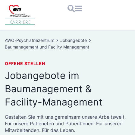
Zum
Inhalt
springen
AWO-Psychiatriezentrum
Jobangebote
Baumanagement und Facility Management
OFFENE STELLEN
Jobangebote im
Baumanagement &
Facility-Management
Gestalten Sie mit uns gemeinsam unsere Arbeitswelt.
Für unsere Patieneten und Patientinnen. Für unserer
Mitarbeitenden. Für das Leben.