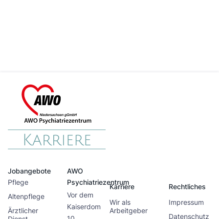
Jobangebote
AWO
Pflege
Psychiatriezentrum
Karriere
Rechtliches
Vor dem
Altenpflege
Wir als
Impressum
Kaiserdom
Ärztlicher
Arbeitgeber
Datenschutz
10
Dienst