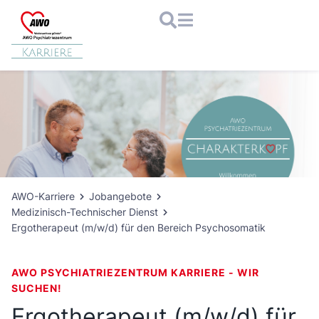
Zum
Inhalt
springen
AWO-Karriere
Jobangebote
Medizinisch-Technischer Dienst
Ergotherapeut (m/w/d) für den Bereich Psychosomatik
AWO PSYCHIATRIEZENTRUM KARRIERE - WIR
SUCHEN!
Ergotherapeut (m/w/d) für