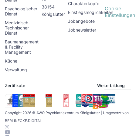
Charakterköpfe
38154
Cookie
Psychologischer
Einstiegsmöglichkeiten
Dienst
Königslutter
Einstellungen
Jobangebote
Medizinisch-
Technischer
Jobnewsletter
Dienst
Baumanagement
& Facility
Management
Küche
Verwaltung
Zertifikate
Weiterbildung
Copyright 2026 © AWO Psychiatriezentrum Königslutter | Umgesetzt von
BERLINECKE.DIGITAL